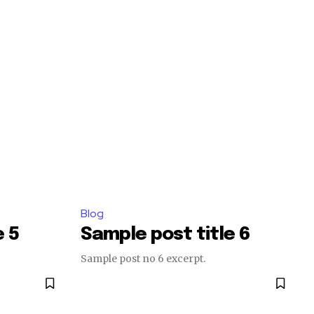
Blog
e 5
Sample post title 6
Sample post no 6 excerpt.