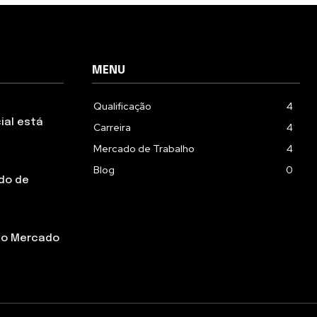
MENU
Qualificação
4
cial está
Carreira
4
Mercado de Trabalho
4
Blog
0
do de
no Mercado