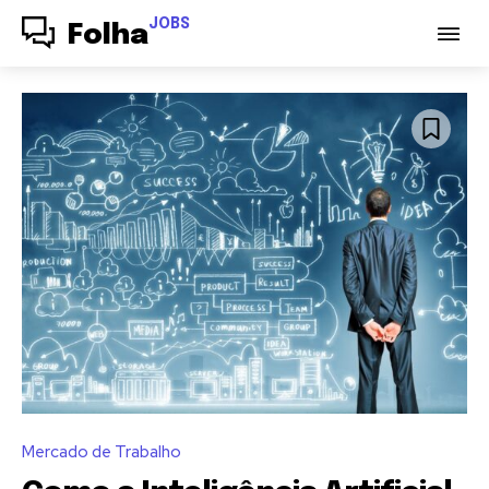
JOBS
Folha
Mercado de Trabalho