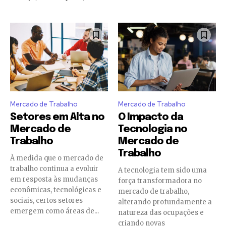
Mercado de Trabalho
Mercado de Trabalho
Setores em Alta no
O Impacto da
Mercado de
Tecnologia no
Trabalho
Mercado de
Trabalho
À medida que o mercado de
trabalho continua a evoluir
A tecnologia tem sido uma
em resposta às mudanças
força transformadora no
econômicas, tecnológicas e
mercado de trabalho,
sociais, certos setores
alterando profundamente a
emergem como áreas de...
natureza das ocupações e
criando novas