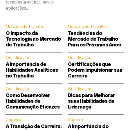
tecnologia avança, novas
aplicações...
Mercado de Trabalho
Mercado de Trabalho
O Impacto da
Tendências do
Tecnologia no Mercado
Mercado de Trabalho
de Trabalho
Para os Próximos Anos
Qualificação
Qualificação
A Importância de
Certificações que
Habilidades Analíticas
Podem Impulsionar sua
no Trabalho
Carreira
Qualificação
Qualificação
Como Desenvolver
Dicas para Melhorar
Habilidades de
suas Habilidades de
Comunicação Eficazes
Liderança
Carreira
Carreira
A Transição de Carreira:
A importância do