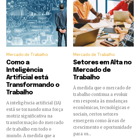
Mercado de Trabalho
Mercado de Trabalho
Como a
Setores em Alta no
Inteligência
Mercado de
Artificial está
Trabalho
Transformando o
À medida que o mercado de
Trabalho
trabalho continua a evoluir
em resposta às mudanças
A inteligência artificial (IA)
econômicas, tecnológicas e
está se tornando uma força
sociais, certos setores
motriz significativa na
emergem como áreas de
transformação do mercado
crescimento e oportunidade
de trabalho em todo o
para os...
mundo. À medida que a