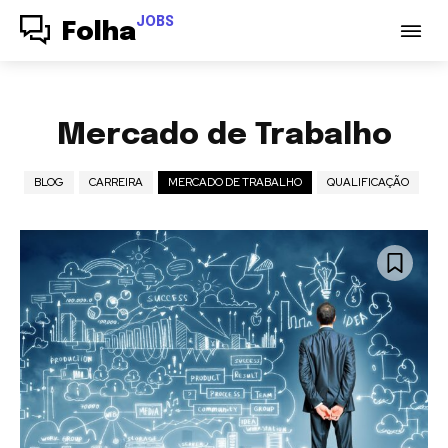
JOBS
Folha
Mercado de Trabalho
BLOG
CARREIRA
MERCADO DE TRABALHO
QUALIFICAÇÃO